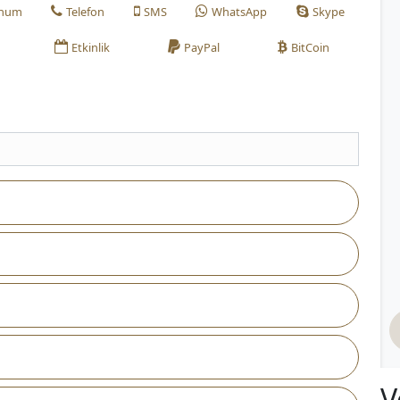
num
Telefon
SMS
WhatsApp
Skype
Etkinlik
PayPal
BitCoin
V