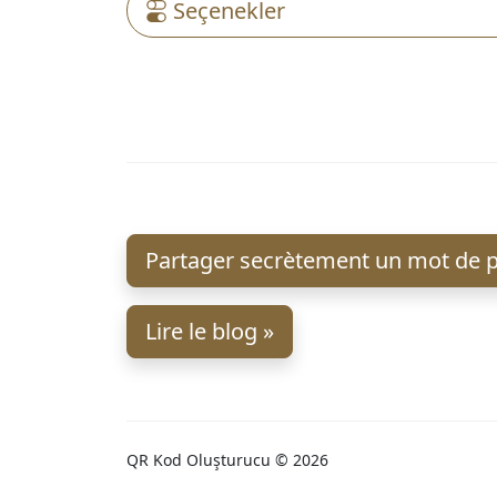
Seçenekler
Partager secrètement un mot de p
Lire le blog »
QR Kod Oluşturucu © 2026