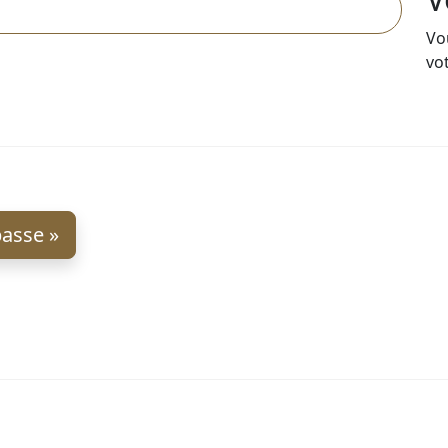
Vo
vo
asse »