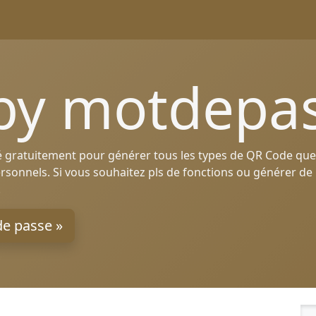
by motdepas
 gratuitement pour générer tous les types de QR Code que
 personnels. Si vous souhaitez pls de fonctions ou générer 
.
de passe »