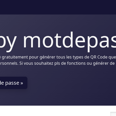
by motdepas
 gratuitement pour générer tous les types de QR Code que
 personnels. Si vous souhaitez pls de fonctions ou générer 
.
de passe »