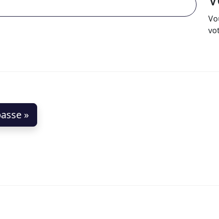
Vo
vo
asse »