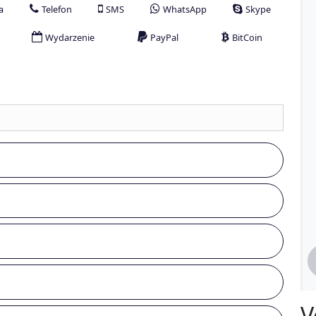
a
Telefon
SMS
WhatsApp
Skype
Wydarzenie
PayPal
BitCoin
V