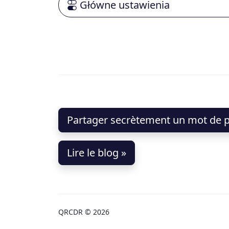
Główne ustawienia
Partager secrètement un mot de p
Lire le blog »
QRCDR © 2026