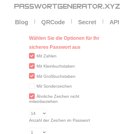
Cookie-Einstellungen
PASSWORTGENERATOR
.XYZ
|
|
|
Blog
QRCode
Secret
API
Wählen Sie die Optionen für Ihr
sicheres Passwort aus
Mit Zahlen
Mit Kleinbuchstaben
Mit Großbuchstaben
Mit Sonderzeichen
Ähnliche Zeichen nicht
miteinbeziehen
Anzahl der Zeichen im Passwort