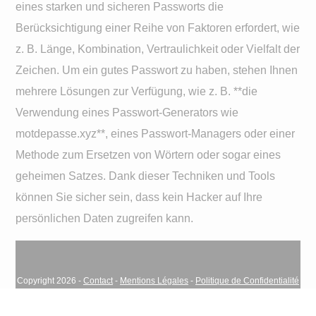
eines starken und sicheren Passworts die
Berücksichtigung einer Reihe von Faktoren erfordert, wie
z. B. Länge, Kombination, Vertraulichkeit oder Vielfalt der
Zeichen. Um ein gutes Passwort zu haben, stehen Ihnen
mehrere Lösungen zur Verfügung, wie z. B. **die
Verwendung eines Passwort-Generators wie
motdepasse.xyz**, eines Passwort-Managers oder einer
Methode zum Ersetzen von Wörtern oder sogar eines
geheimen Satzes. Dank dieser Techniken und Tools
können Sie sicher sein, dass kein Hacker auf Ihre
persönlichen Daten zugreifen kann.
Navigation
Copyright 2026 -
Contact
-
Mentions Légales
-
Politique de Confidentialité