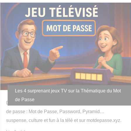
Les 4 surprenant jeux TV sur la Thématique du Mot
de Passe
Découvrez les plus surprenant jeux TV autour des mots
de passe : Mot de Passe, Password, Pyramid…
suspense, culture et fun à la télé et sur motdepasse.xyz.