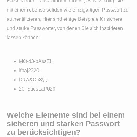
E-Mails oder Transaktionen handelt, es ist wichtig, sie
mit einem ebenso soliden wie einzigartigen Passwort zu
authentifizieren. Hier sind einige Beispiele für sichere
und starke Passwörter, von denen Sie sich inspirieren
lassen können:
M0t-d3-pAssE! ;
Ifbaj2320 ;
D&A&Ch3§ ;
20T$ùesLàP020.
Welche Elemente sind bei einem
sicheren und starken Passwort
zu berücksichtigen?